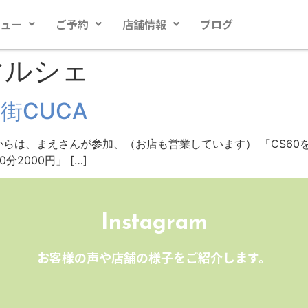
ュー
ご予約
店舗情報
ブログ
Yマルシェ
街CUCA
北店からは、まえさんが参加、（お店も営業しています） 「CS6
2000円」 […]
Instagram
お客様の声や店舗の様子をご紹介します。