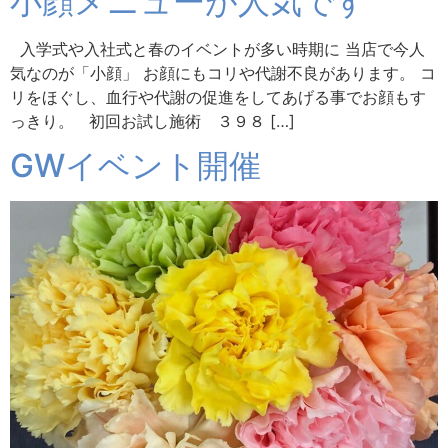
小顔メニューが人気です
入学式や入社式と春のイベントが多い時期に 当店で今人
気なのが「小顔」 お顔にもコリや代謝不良があります。 コ
リをほぐし、血行や代謝の促進をしてあげる事でお顔もす
っきり。 初回お試し施術 ３９８ […]
GWイベント開催