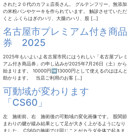
された２０代のカフェ店長さん。 グルテンフリー、無添加
の米粉パンやケーキを作られています。 触診させていただ
くと ふくらはぎのハリ、大腿のハリ、股 […]
名古屋市プレミアム付き商品
券 2025
2025年もいよいよ名古屋市民にはうれしい「名古屋プレミ
アム付き商品券」の申し込みが2025年7月26日（土）から
始まります。 10000円➡13000円として使えるのはほんと
助かります。 当店ご利用のお客 […]
可動域が変わります
「CS60」
左 施術前、右 施術後の可動域の変化画像です。 股関節
まわりの腱が緩み結果として足が大きく上がるようになり
ました。 CS60の施術では同じことがカラダ全体で起きま