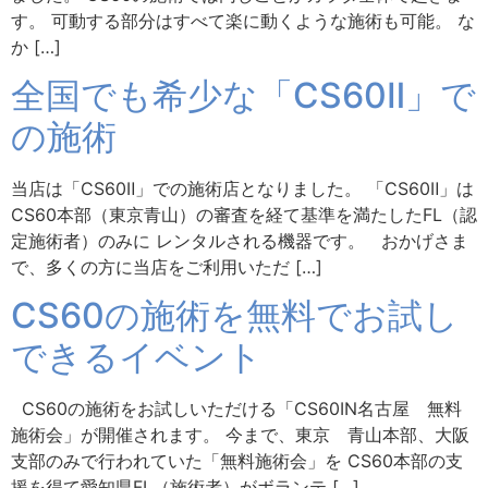
す。 可動する部分はすべて楽に動くような施術も可能。 な
か […]
全国でも希少な「CS60Ⅱ」で
の施術
当店は「CS60Ⅱ」での施術店となりました。 「CS60Ⅱ」は
CS60本部（東京青山）の審査を経て基準を満たしたFL（認
定施術者）のみに レンタルされる機器です。 おかげさま
で、多くの方に当店をご利用いただ […]
CS60の施術を無料でお試し
できるイベント
CS60の施術をお試しいただける「CS60IN名古屋 無料
施術会」が開催されます。 今まで、東京 青山本部、大阪
支部のみで行われていた「無料施術会」を CS60本部の支
援を得て愛知県FL（施術者）がボランテ […]