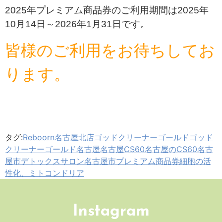
2025年プレミアム商品券のご利用期間は2025年
10月14日～2026年1月31日です。
皆様のご利用をお待ちしてお
ります。
タグ:
Reboorn名古屋北店
ゴッドクリーナーゴールド
ゴッド
クリーナーゴールド名古屋
名古屋CS60
名古屋のCS60
名古
屋市デトックスサロン
名古屋市プレミアム商品券
細胞の活
性化、ミトコンドリア
Instagram