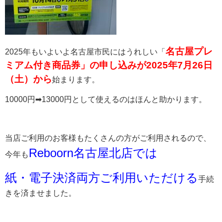
名古屋プレ
2025年もいよいよ名古屋市民にはうれしい「
ミアム付き商品券」の申し込みが2025年7月26日
（土）から
始まります。
10000円➡13000円として使えるのはほんと助かります。
当店ご利用のお客様もたくさんの方がご利用されるので、
Reboorn名古屋北店では
今年も
紙・電子決済両方ご利用いただける
手続
きを済ませました。