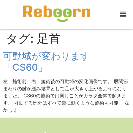
タグ:
足首
可動域が変わります
「CS60」
左 施術前、右 施術後の可動域の変化画像です。 股関節
まわりの腱が緩み結果として足が大きく上がるようになり
ました。 CS60の施術では同じことがカラダ全体で起きま
す。 可動する部分はすべて楽に動くような施術も可能。 な
か […]