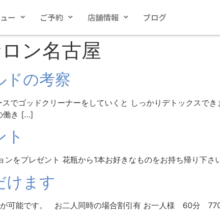
ュー
ご予約
店舗情報
ブログ
サロン名古屋
ルドの考察
ースでゴッドクリーナーをしていくと しっかりデトックスでき
き […]
ント
ションをプレゼント 花瓶から1本お好きなものをお持ち帰り下さ
だけます
能です。 お二人同時の場合割引有 お一人様 60分 7700円