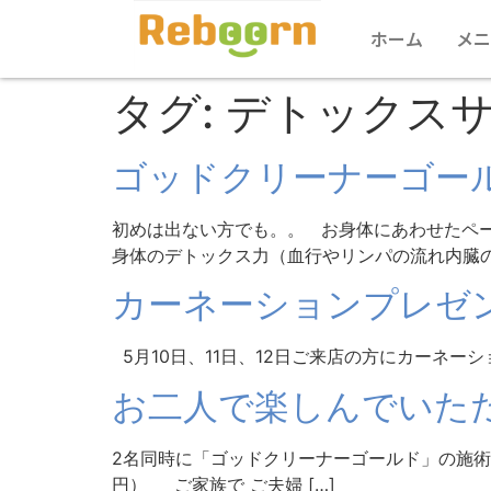
ホーム
メニ
タグ:
デトックス
ゴッドクリーナーゴー
初めは出ない方でも。。 お身体にあわせたペ
身体のデトックス力（血行やリンパの流れ内臓の働
カーネーションプレゼ
5月10日、11日、12日ご来店の方にカーネー
お二人で楽しんでいた
2名同時に「ゴッドクリーナーゴールド」の施術が可
円） ご家族で ご夫婦 […]