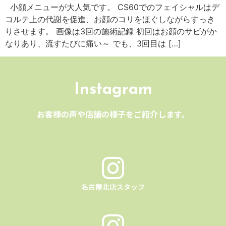
小顔メニューが大人気です。 CS60でのフェイシャルはデ
コルテ上の代謝を促進、お顔のコリをほぐしながらすっき
りさせます。 画像は3回の施術記録 初回はお顔のサビがか
なりあり、流すたびに痛い～ でも、3回目は […]
Instagram
お客様の声や店舗の様子をご紹介します。
名古屋北店スタッフ