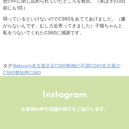
壁の中に閉じ込められていたところを救出。（実はその3日
前にも1匹）
弱っているといけないのでCS60をあててあげました。（嫌
がらないんです、むしろ近寄ってきました）子猫ちゃんと
私をつないでくれたCS60に感謝です。
タグ:
Reboorn名古屋北店CS60
動物の不調CS60
名古屋の
CS60
愛知県CS60
Instagram
お客様の声や店舗の様子をご紹介します。