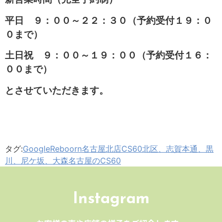
平日 ９：００～２２：３０（予約受付１９：０
０まで）
土日祝 ９：００～１９：００（予約受付１６：
００まで）
とさせていただきます。
タグ:
Google
Reboorn名古屋北店CS60
北区、志賀本通、黒
川、尼ケ坂、大森
名古屋のCS60
Instagram