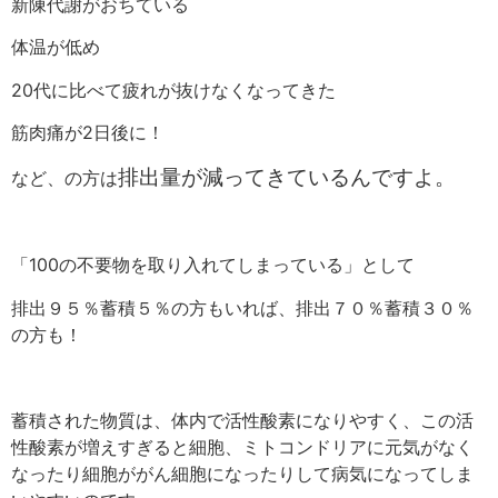
新陳代謝がおちている
体温が低め
20代に比べて疲れが抜けなくなってきた
筋肉痛が2日後に！
排出量が減ってきているんですよ。
など、の方は
「100の不要物を取り入れてしまっている」として
排出９５％蓄積５％の方もいれば、排出７０％蓄積３０％
の方も！
蓄積された物質は、体内で活性酸素になりやすく、この活
性酸素が増えすぎると細胞、ミトコンドリアに元気がなく
なったり細胞ががん細胞になったりして病気になってしま