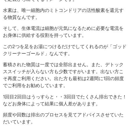
水素は、唯一細胞内のミトコンドリアの活性酸素を還元す
る物質なんです。
そして、生体電流は細胞が元気になるために必要な電流を
お身体に供給する役割を持っています。
この2つを足をお湯につけるだけでしてくれるのが「ゴッド
クリーナーゴールド」なんです。
蓄積された物質は一度では全部出ません。また、デトック
ススイッチが入らない方も少数ですがいます。出ない方こ
そ再度ご利用ください。出た方も最初は2週間に1回の頻度
でご利用をお勧めしています。
1回目2回目はうっすらと・・3回目でたくさん排出できた！
などお身体によって結果に個人差があります。
頻度や回数は排出のプロセスを見てアドバイスさせていた
だいています。