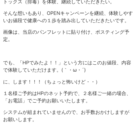
トックス（排毒）を体験、継続していただきたい。
そんな想いもあり、OPENキャンペーンを継続、体験しやす
いお値段で健康への１歩を踏み出していただきたいです。
画像は、当店のパンフレットに貼り付け、ポスティング予
定。
でも、「HPでみたよ！！」という方にはこのお値段、内容
で体験していただけます。(｀・ω・´)
に、します！！！（ちょっと怖いけど・・）
１名様ご予約はHPのネット予約で、２名様ご一緒の場合、
「お電話」でご予約お願いいたします。
システムが組まれていませんので、お手数おかけしますが
お願いします。